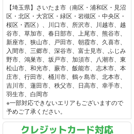
【
埼玉県
】
さいたま市
（
南区
・
浦和区
・
見沼
区
・
北区
・
大宮区
・
緑区
・
岩槻区
・
中央区
・
桜区
・
西区
）、
川口市
、
所沢市
、
川越市
、
越
谷市
、
草加市
、
春日部市
、
上尾市
、
熊谷市
、
新座市
、
狭山市
、
戸田市
、
朝霞市
、
久喜市
、
入間市
、
三郷市
、
深谷市
、
富士見市
、
ふじみ
野市
、
鴻巣市
、
坂戸市
、
加須市
、
八潮市
、
東
松山市
、
和光市
、
蕨市
、
飯能市、
志木市、
本
庄市
、
行田市
、
桶川市
、
鶴ヶ島市
、
北本市
、
吉川市
、
蓮田市
、
秩父市
、
日高市
、
幸手市
、
羽生市
、
白岡市
※一部対応できないエリアもございますので
予めご了承ください。
クレジットカード対応