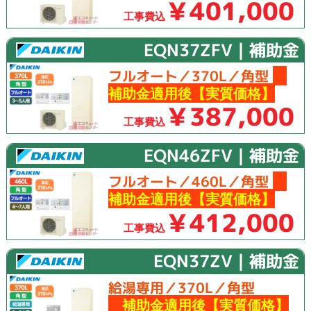
￥401,000
工事費込
EQN37ZFV｜補助金
フルオート／370L／角型
補助金適用後【実質価格】
￥387,000
工事費込
EQN46ZFV｜補助金
フルオート／460L／角型
補助金適用後【実質価格】
￥412,000
工事費込
EQN37ZV｜補助金
給湯専用／370L／角型
補助金適用後【実質価格】