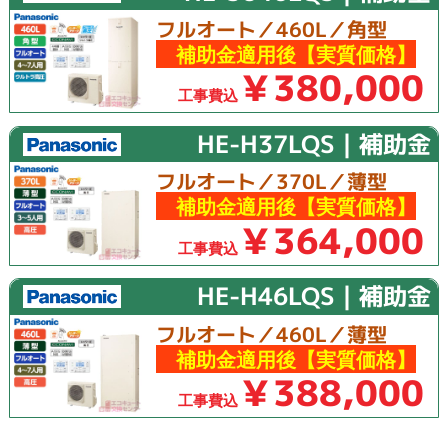
フルオート／460L／角型
補助金適用後【実質価格】
￥380,000
工事費込
HE-H37LQS｜補助金
フルオート／370L／薄型
補助金適用後【実質価格】
￥364,000
工事費込
HE-H46LQS｜補助金
フルオート／460L／薄型
補助金適用後【実質価格】
￥388,000
工事費込