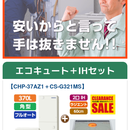
エコキュート＋IHセット
【CHP-37AZ1＋CS-G321MS】