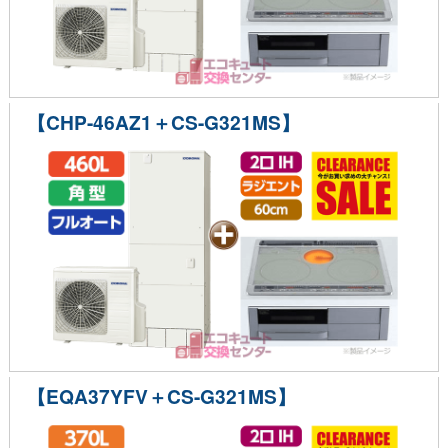
【CHP-46AZ1＋CS-G321MS】
【EQA37YFV＋CS-G321MS】