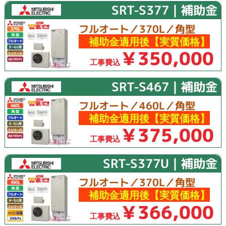
SRT-S377｜補助金
フルオート／370L／角型
補助金適用後【実質価格】
￥350,000
工事費込
SRT-S467｜補助金
フルオート／460L／角型
補助金適用後【実質価格】
￥375,000
工事費込
SRT-S377U｜補助金
フルオート／370L／角型
補助金適用後【実質価格】
￥366,000
工事費込