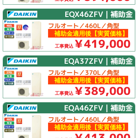
EQX46ZFV｜補助金
フルオート／460L／角型
補助金適用後【実質価格】
￥419,000
工事費込
EQA37ZFV｜補助金
フルオート／370L／角型
補助金適用後【実質価格】
￥389,000
工事費込
EQA46ZFV｜補助金
フルオート／460L／角型
補助金適用後【実質価格】
￥413,000