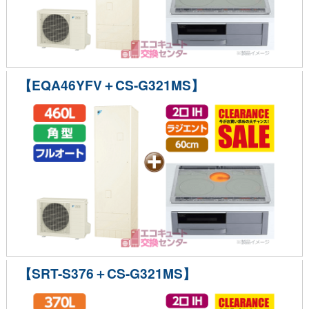
【EQA46YFV＋CS-G321MS】
【SRT-S376＋CS-G321MS】