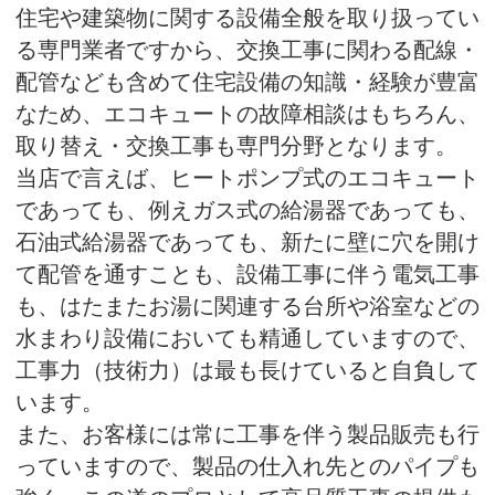
住宅や建築物に関する設備全般を取り扱ってい
る専門業者ですから、交換工事に関わる配線・
配管なども含めて住宅設備の知識・経験が豊富
なため、エコキュートの故障相談はもちろん、
取り替え・交換工事も専門分野となります。
当店で言えば、ヒートポンプ式のエコキュート
であっても、例えガス式の給湯器であっても、
石油式給湯器であっても、新たに壁に穴を開け
て配管を通すことも、設備工事に伴う電気工事
も、はたまたお湯に関連する台所や浴室などの
水まわり設備においても精通していますので、
工事力（技術力）は最も長けていると自負して
います。
また、お客様には常に工事を伴う製品販売も行
っていますので、製品の仕入れ先とのパイプも