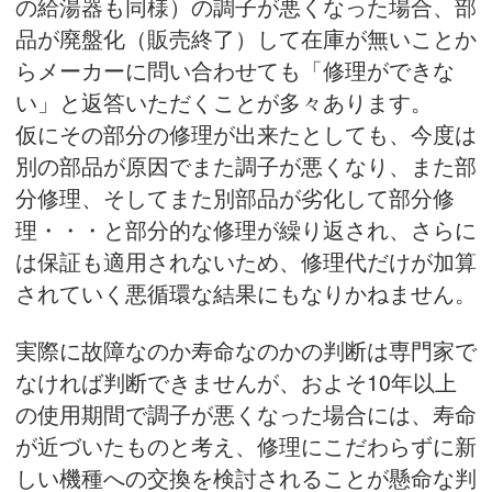
の給湯器も同様）の調子が悪くなった場合、部
品が廃盤化（販売終了）して在庫が無いことか
らメーカーに問い合わせても「修理ができな
い」と返答いただくことが多々あります。
仮にその部分の修理が出来たとしても、今度は
別の部品が原因でまた調子が悪くなり、また部
分修理、そしてまた別部品が劣化して部分修
理・・・と部分的な修理が繰り返され、さらに
は保証も適用されないため、修理代だけが加算
されていく悪循環な結果にもなりかねません。
実際に故障なのか寿命なのかの判断は専門家で
なければ判断できませんが、およそ10年以上
の使用期間で調子が悪くなった場合には、寿命
が近づいたものと考え、修理にこだわらずに新
しい機種への交換を検討されることが懸命な判