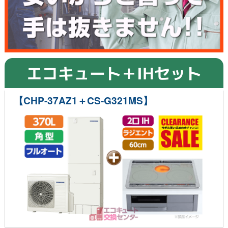
エコキュート＋IHセット
【CHP-37AZ1＋CS-G321MS】