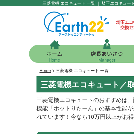
三菱電機 エコキュート 一覧 ｜ 埼玉エコキュ
ホーム
店長あいさつ
Home
Manager
>
Home
三菱電機 エコキュート 一覧
三菱電機エコキュート／
三菱電機エコキュートのおすすめは、
機能「ホットりたーん」の基本性能が
れています！今なら10万円以上がお