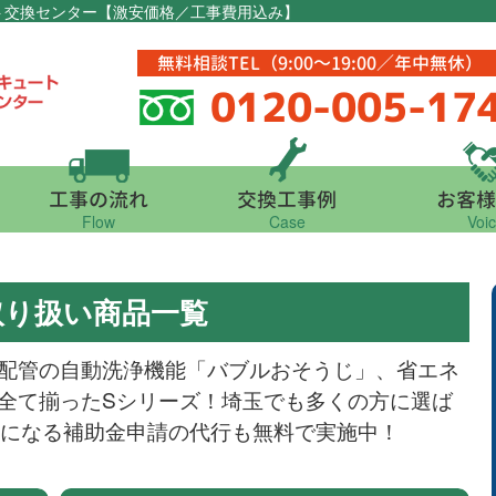
ート交換センター【激安価格／工事費用込み】
無料相談TEL（9:00～19:00／年中無休）
0120-005-17
工事の流れ
交換工事例
お客様
Flow
Case
Voi
取り扱い商品一覧
配管の自動洗浄機能「バブルおそうじ」、省エネ
全て揃ったSシリーズ！埼玉でも多くの方に選ば
得になる補助金申請の代行も無料で実施中！