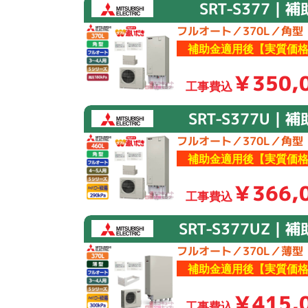
SRT-S377｜
フルオート／370L／角型
補助金適用後【実質価格
￥350,
工事費込
SRT-S377U｜
フルオート／370L／角型
補助金適用後【実質価格
￥366,
工事費込
SRT-S377UZ｜
フルオート／370L／薄型
補助金適用後【実質価格
￥415,
工事費込