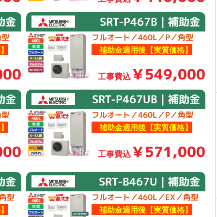
補助金
SRT-P467B｜補助金
角型
フルオート／460L／P／角型
】
補助金適用後【実質価格】
000
￥549,000
工事費込
補助金
SRT-P467UB｜補助金
角型
フルオート／460L／P／角型
】
補助金適用後【実質価格】
000
￥571,000
工事費込
補助金
SRT-B467U｜補助金
／角型
フルオート／460L／EX／角型
】
補助金適用後【実質価格】