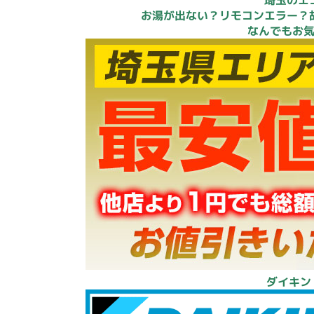
お湯が出ない？リモコンエラー？
なんでもお
ダイキン