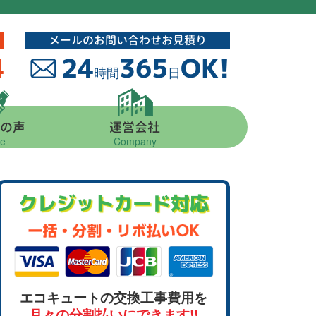
メールのお問い合わせお見積り
4
24
365
OK!
時間
日
の声
運営会社
ce
Company
クレジットカード対応
エコキュートの交換工事費用を
月々の分割払いにできます!!