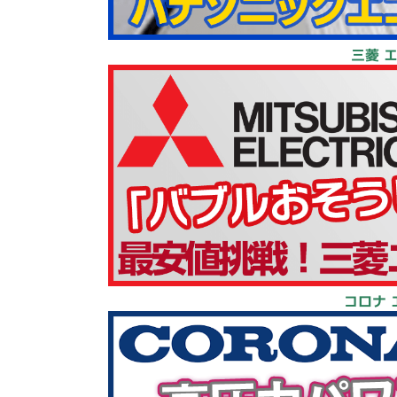
三菱 
コロナ 