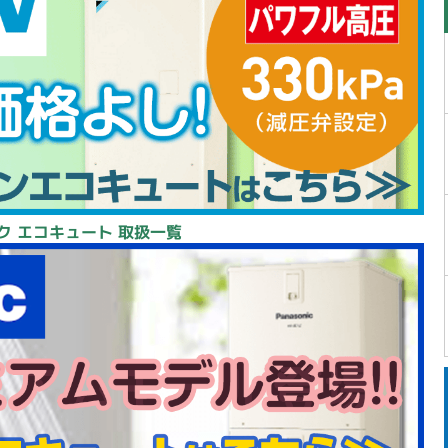
ク エコキュート 取扱一覧