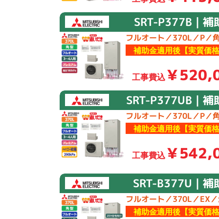
SRT-P377B｜
フルオート／370L／P／
補助金適用後【実質価格
￥520,
工事費込
SRT-P377UB｜
フルオート／370L／P／
補助金適用後【実質価格
￥542,
工事費込
SRT-B377U｜
フルオート／370L／EX
補助金適用後【実質価格