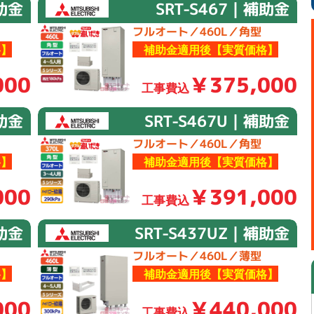
補助金
SRT-S467｜補助金
フルオート／460L／角型
】
補助金適用後【実質価格】
000
￥375,000
工事費込
補助金
SRT-S467U｜補助金
フルオート／460L／角型
】
補助金適用後【実質価格】
000
￥391,000
工事費込
補助金
SRT-S437UZ｜補助金
フルオート／460L／薄型
】
補助金適用後【実質価格】
000
￥440,000
工事費込