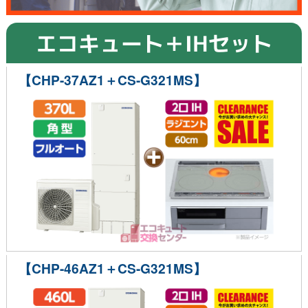
エコキュート＋IHセット
【CHP-37AZ1＋CS-G321MS】
【CHP-46AZ1＋CS-G321MS】