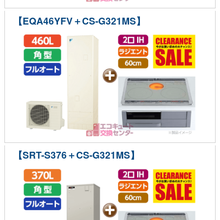
【EQA46YFV＋CS-G321MS】
【SRT-S376＋CS-G321MS】