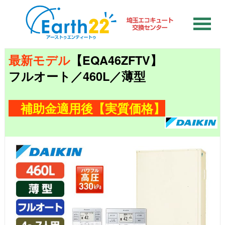
最新モデル
【EQA46ZFTV】
フルオート／460L／薄型
補助金適用後【実質価格】