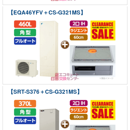
【EQA46YFV＋CS-G321MS】
【SRT-S376＋CS-G321MS】