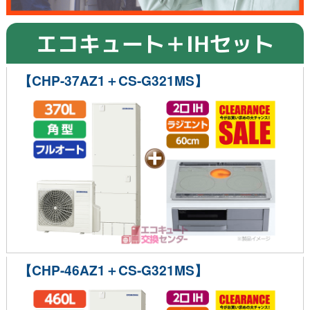
エコキュート＋IHセット
【CHP-37AZ1＋CS-G321MS】
【CHP-46AZ1＋CS-G321MS】