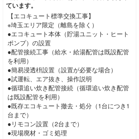
ています。
【エコキュート標準交換工事】
※埼玉エリア限定（離島を除く）
●エコキュート本体（貯湯ユニット・ヒート
ポンプ）の設置
●配管接続工事（給水・給湯配管は既設配管
を利用）
●簡易浸透枡設置（設置が必要な場合）
●試運転、エア抜き、操作説明
●循環追い炊き配管接続（循環追い炊き配管
は既設配管を利用）
●既存エコキュート撤去・処分（1台につき1
台まで）
●リモコン設置（2台まで）
●現場廃材・ゴミ処理