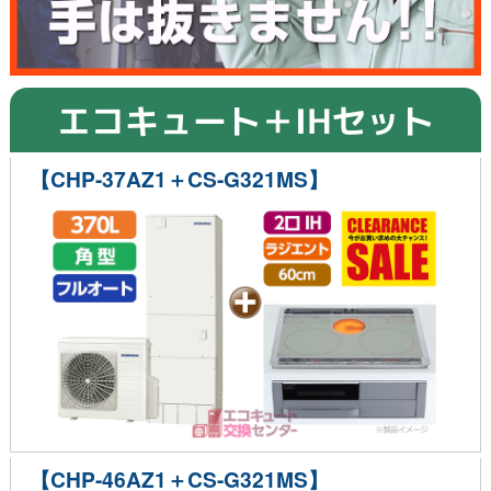
エコキュート＋IHセット
【CHP-37AZ1＋CS-G321MS】
【CHP-46AZ1＋CS-G321MS】