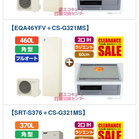
【EQA46YFV＋CS-G321MS】
【SRT-S376＋CS-G321MS】