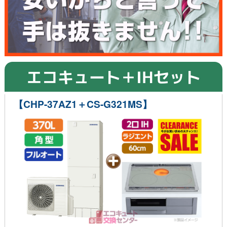
エコキュート＋IHセット
【CHP-37AZ1＋CS-G321MS】