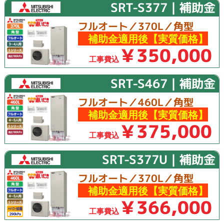
SRT-S377｜補助金
フルオート／370L／角型
補助金適用後【実質価格】
￥350,000
工事費込
SRT-S467｜補助金
フルオート／460L／角型
補助金適用後【実質価格】
￥375,000
工事費込
SRT-S377U｜補助金
フルオート／370L／角型
補助金適用後【実質価格】
￥366,000
工事費込