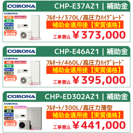
CHP-E37AZ1｜補助金
ﾌﾙｵｰﾄ/370L/高圧力ﾊｲｸﾞﾚｰﾄﾞ
補助金適用後【実質価格】
￥373,000
工事費込
CHP-E46AZ1｜補助金
ﾌﾙｵｰﾄ/460L/高圧力ﾊｲｸﾞﾚｰﾄﾞ
補助金適用後【実質価格】
￥395,000
工事費込
CHP-ED302AZ1｜補助金
ﾌﾙｵｰﾄ/300L/高圧力薄型
補助金適用後【実質価格】
￥441,000
工事費込