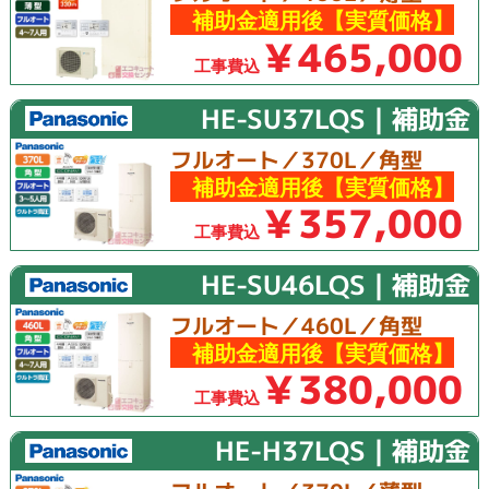
補助金適用後【実質価格】
￥465,000
工事費込
HE-SU37LQS｜補助金
フルオート／370L／角型
補助金適用後【実質価格】
￥357,000
工事費込
HE-SU46LQS｜補助金
フルオート／460L／角型
補助金適用後【実質価格】
￥380,000
工事費込
HE-H37LQS｜補助金