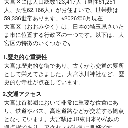
大宮区には人口総数123,417人（男性61,251
人、女性62,166人）がお住まいで、世帯数は
59,336世帯あります。※2026年6月現在
大宮区（おおみやく）は、日本の埼玉県さいた
ま市に位置する行政区の一つです。以下は、大
宮区の特徴のいくつかです
1.歴史的な重要性
大宮は歴史的な街であり、古くから交通の要所
として栄えてきました。大宮氷川神社など、歴
史的な寺社が点在しています。
2.交通アクセス
大宮は首都圏において非常に重要な位置にあ
り、鉄道やバス、高速道路などが交差する拠点
となっています。大宮駅はJR東日本や私鉄の
拠点駅であり、アクセスが非常に良好です。