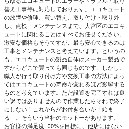
らゆるエコキュートのエラーやトラブル・取り
替え工事等に対応しております。エコキュート
の故障や修理、買い替え、取り付け・取り外
し、点検・メンテナンスまで、大宮区のエコキ
ュートに関わることはすべてお任せください。
激安な価格もそうですが、最も安心できるのは
工事とメンテナンスと考えています。というの
も、エコキュートの製品自体はメーカー製品で
すからどこで買っても同じものです。しかし、
職人が行う取り付け方や交換工事の方法によっ
てはエコキュートの寿命が変わるほど影響する
ものと考えています。ただ設置を完了すれば良
い訳ではありませんので作業したらそれで終了
にしない！これからがお付き合いが「始ま
る」。そういう当社のモットーがあります。
お客様の満足度100%を目標に、他店にはない