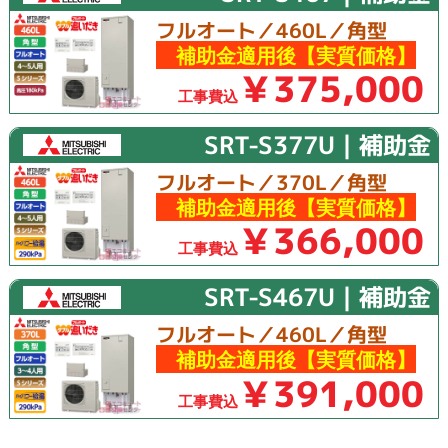
フルオート／460L／角型
補助金適用後【実質価格】
￥375,000
工事費込
SRT-S377U｜補助金
フルオート／370L／角型
補助金適用後【実質価格】
￥366,000
工事費込
SRT-S467U｜補助金
フルオート／460L／角型
補助金適用後【実質価格】
￥391,000
工事費込