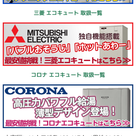
三菱 エコキュート 取扱一覧
コロナ エコキュート 取扱一覧