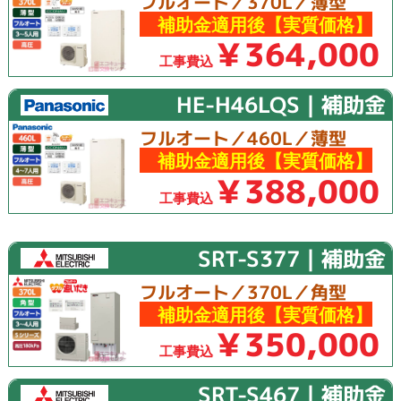
フルオート／370L／薄型
補助金適用後【実質価格】
￥364,000
工事費込
HE-H46LQS｜補助金
フルオート／460L／薄型
補助金適用後【実質価格】
￥388,000
工事費込
SRT-S377｜補助金
フルオート／370L／角型
補助金適用後【実質価格】
￥350,000
工事費込
SRT-S467｜補助金