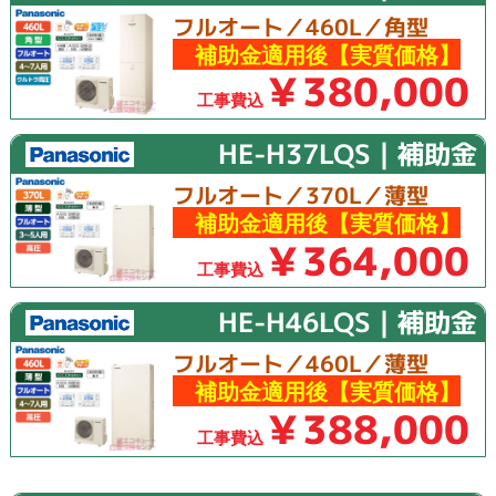
フルオート／460L／角型
補助金適用後【実質価格】
￥380,000
工事費込
HE-H37LQS｜補助金
フルオート／370L／薄型
補助金適用後【実質価格】
￥364,000
工事費込
HE-H46LQS｜補助金
フルオート／460L／薄型
補助金適用後【実質価格】
￥388,000
工事費込