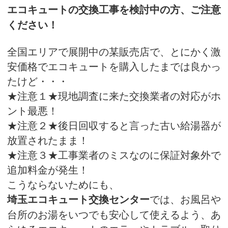
エコキュートの交換工事を検討中の方、ご注意
ください！
全国エリアで展開中の某販売店で、とにかく激
安価格でエコキュートを購入したまでは良かっ
たけど・・・
★注意１★現地調査に来た交換業者の対応がホ
ント最悪！
★注意２★後日回収すると言った古い給湯器が
放置されたまま！
★注意３★工事業者のミスなのに保証対象外で
追加料金が発生！
こうならないためにも、
では、お風呂や
埼玉エコキュート交換センター
台所のお湯をいつでも安心して使えるよう、あ