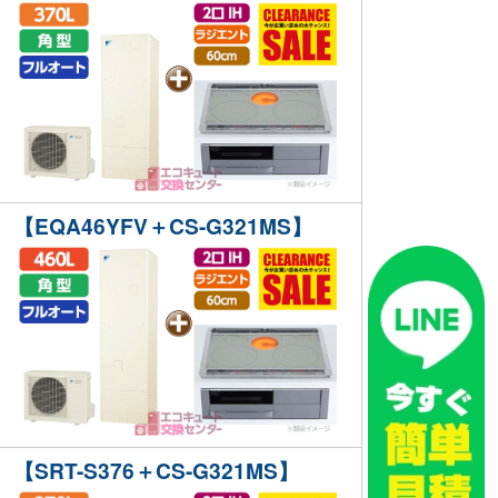
【EQA46YFV＋CS-G321MS】
【SRT-S376＋CS-G321MS】