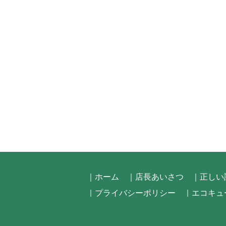
｜ホーム
｜店長あいさつ
｜正しい
｜プライバシーポリシー
｜エコキュ