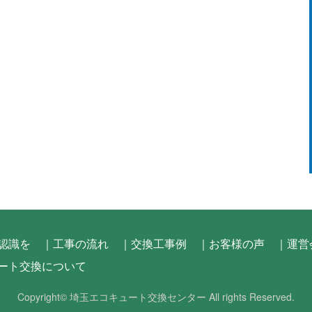
認識を
｜工事の流れ
｜交換工事例
｜お客様の声
｜運営
ート交換について
Copyright©
埼玉エコキュート交換センター
All rights Reserved.