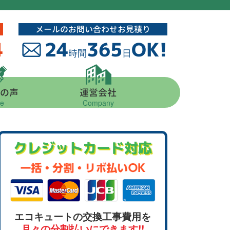
メールのお問い合わせお見積り
4
24
365
OK!
時間
日
の声
運営会社
ce
Company
クレジットカード対応
エコキュートの交換工事費用を
月々の分割払いにできます!!