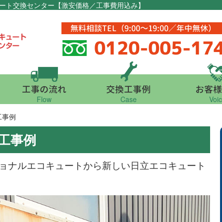
ート交換センター【激安価格／工事費用込み】
無料相談TEL（9:00～19:00／年中無休）
0120-005-17
工事の流れ
交換工事例
お客様
Flow
Case
Voi
工事例
工事例
ョナルエコキュートから新しい日立エコキュート