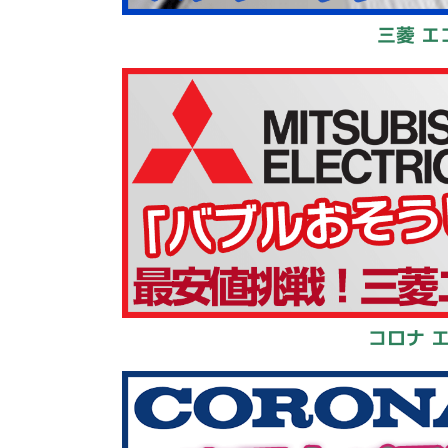
三菱 エ
コロナ 