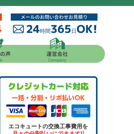
メールのお問い合わせお見積り
4
24
365
OK!
時間
日
の声
運営会社
ce
Company
クレジットカード対応
エコキュートの交換工事費用を
月々の分割払いにできます!!