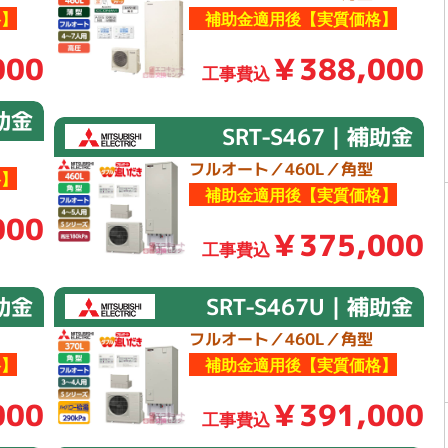
】
補助金適用後【実質価格】
000
￥388,000
工事費込
補助金
SRT-S467｜補助金
フルオート／460L／角型
】
補助金適用後【実質価格】
000
￥375,000
工事費込
補助金
SRT-S467U｜補助金
フルオート／460L／角型
】
補助金適用後【実質価格】
000
￥391,000
工事費込