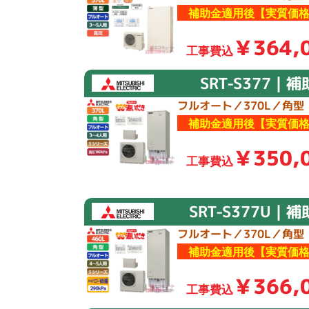
補助金適用後【実質価格
￥364,
工事費込
SRT-S377｜
フルオート／370L／角型
補助金適用後【実質価格
￥350,
工事費込
SRT-S377U｜
フルオート／370L／角型
補助金適用後【実質価格
￥366,
工事費込