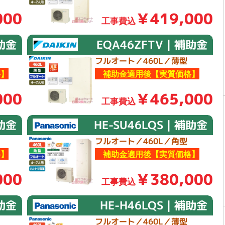
000
￥419,000
工事費込
助金
EQA46ZFTV｜補助金
フルオート／460L／薄型
】
補助金適用後【実質価格】
000
￥465,000
工事費込
補助金
HE-SU46LQS｜補助金
フルオート／460L／角型
】
補助金適用後【実質価格】
000
￥380,000
工事費込
補助金
HE-H46LQS｜補助金
フルオート／460L／薄型