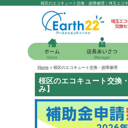
桜区のエコキュート交換・故障修理｜埼玉エコ
ホーム
店長あいさつ
Home
Manager
>
Home
桜区のエコキュート交換・故障修理
桜区のエコキュート交換
み】