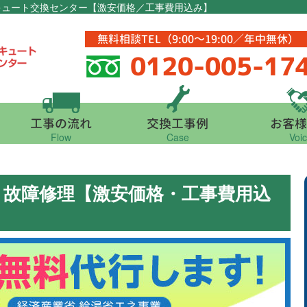
キュート交換センター【激安価格／工事費用込み】
無料相談TEL（9:00～19:00／年中無休）
0120-005-17
工事の流れ
交換工事例
お客様
Flow
Case
Voi
・故障修理【激安価格・工事費用込