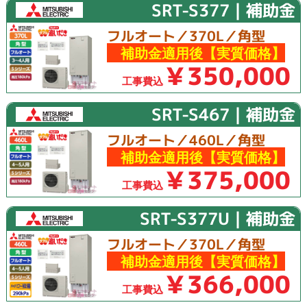
SRT-S377｜補助金
フルオート／370L／角型
補助金適用後【実質価格】
￥350,000
工事費込
SRT-S467｜補助金
フルオート／460L／角型
補助金適用後【実質価格】
￥375,000
工事費込
SRT-S377U｜補助金
フルオート／370L／角型
補助金適用後【実質価格】
￥366,000
工事費込