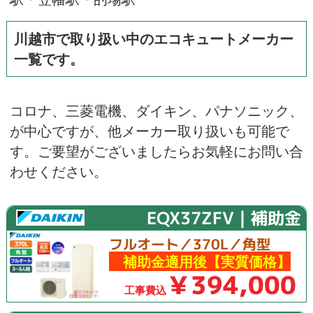
川越市で取り扱い中のエコキュートメーカー
一覧です。
コロナ
、
三菱電機
、
ダイキン
、
パナソニック
、
が中心ですが、他メーカー取り扱いも可能で
す。ご要望がございましたらお気軽にお問い合
わせください。
EQX37ZFV｜補助金
フルオート／370L／角型
補助金適用後【実質価格】
￥394,000
工事費込