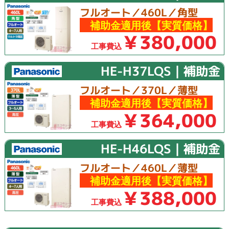
フルオート／460L／角型
補助金適用後【実質価格】
￥380,000
工事費込
HE-H37LQS｜補助金
フルオート／370L／薄型
補助金適用後【実質価格】
￥364,000
工事費込
HE-H46LQS｜補助金
フルオート／460L／薄型
補助金適用後【実質価格】
￥388,000
工事費込