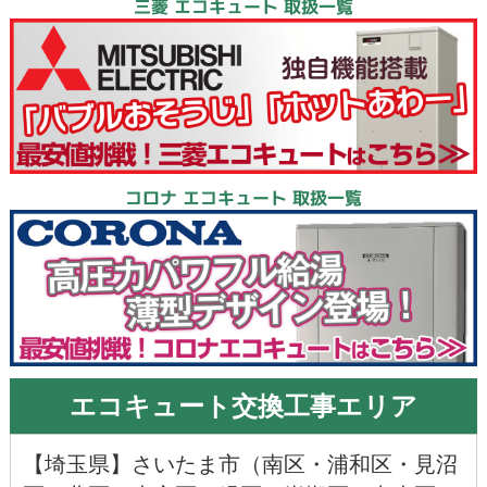
三菱 エコキュート 取扱一覧
コロナ エコキュート 取扱一覧
エコキュート交換工事エリア
【
埼玉県
】
さいたま市
（
南区
・
浦和区
・
見沼