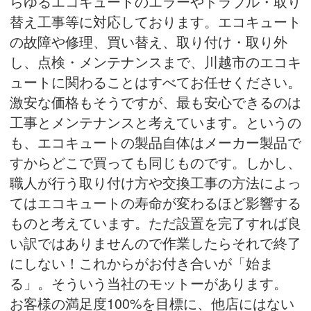
らゆるエコキュートのエラーやトラブル・取り
替え工事等に対応しております。エコキュート
の故障や修理、買い替え、取り付け・取り外
し、点検・メンテナンスまで、川越市のエコキ
ュートに関わることはすべてお任せください。
激安な価格もそうですが、最も安心できるのは
工事とメンテナンスと考えています。というの
も、エコキュートの製品自体はメーカー製品で
すからどこで買っても同じものです。しかし、
職人が行う取り付け方や交換工事の方法によっ
てはエコキュートの寿命が変わるほど影響する
ものと考えています。ただ設置を完了すれば良
い訳ではありませんので作業したらそれで終了
にしない！これからがお付き合いが「始ま
る」。そういう当社のモットーがあります。
お客様の満足度100%を目標に、他店にはない