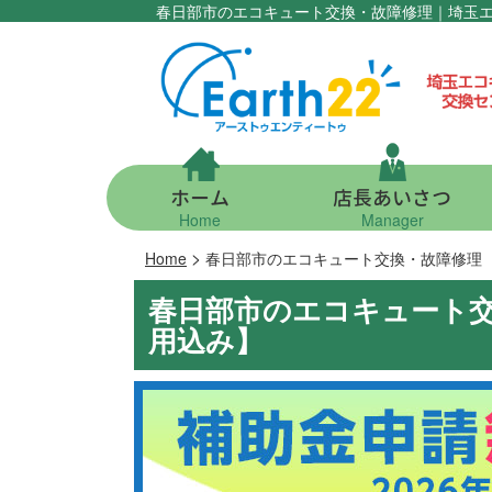
春日部市のエコキュート交換・故障修理｜埼玉
ホーム
店長あいさつ
Home
Manager
>
Home
春日部市のエコキュート交換・故障修理
春日部市のエコキュート
用込み】