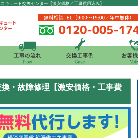
エコキュート交換センター【激安価格／工事費用込み】
無料相談TEL（9:00～19:00／年中無休）
0120-005-17
工事の流れ
交換工事例
お客様
Flow
Case
Voi
交換・故障修理【激安価格・工事費