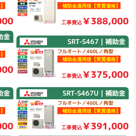
】
補助金適用後【実質価格】
000
￥388,000
工事費込
補助金
SRT-S467｜補助金
フルオート／460L／角型
】
補助金適用後【実質価格】
000
￥375,000
工事費込
補助金
SRT-S467U｜補助金
フルオート／460L／角型
】
補助金適用後【実質価格】
000
￥391,000
工事費込