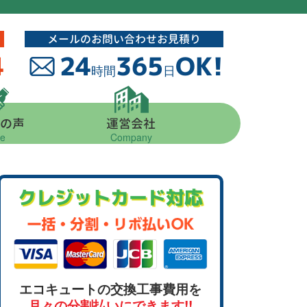
メールのお問い合わせお見積り
4
24
365
OK!
時間
日
の声
運営会社
ce
Company
クレジットカード対応
エコキュートの交換工事費用を
月々の分割払いにできます!!