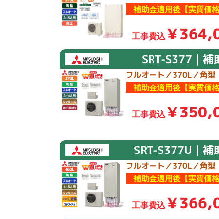
補助金適用後【実質価格
￥364,
工事費込
SRT-S377｜
フルオート／370L／角型
補助金適用後【実質価格
￥350,
工事費込
SRT-S377U｜
フルオート／370L／角型
補助金適用後【実質価格
￥366,
工事費込