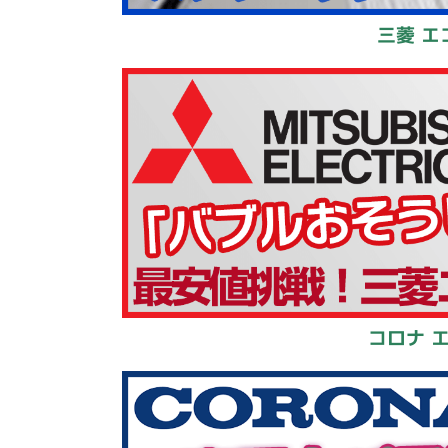
三菱 エ
コロナ 