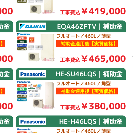
000
￥419,000
工事費込
助金
EQA46ZFTV｜補助金
フルオート／460L／薄型
】
補助金適用後【実質価格】
000
￥465,000
工事費込
補助金
HE-SU46LQS｜補助金
フルオート／460L／角型
】
補助金適用後【実質価格】
000
￥380,000
工事費込
補助金
HE-H46LQS｜補助金
フルオート／460L／薄型