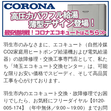
羽生市のみなさまに、エコキュート（自然冷媒
CO2家庭用ヒートポンプ給湯機および電気給湯
器）の故障修理・交換工事専門店として、私た
ち「埼玉エコキュート交換センター」は、可能
な限りお安い価格でスピーディ、そして高品質
工事を心がけております。
羽生市内のエコキュート交換・故障修理でお困
りでしたら、お気軽にフリーダイヤル
【0120-
005-174】（年中無休／9:00～19:00）
までお問