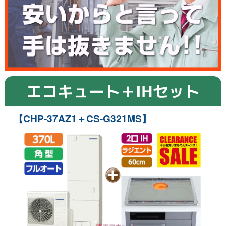
エコキュート＋IHセット
【CHP-37AZ1＋CS-G321MS】