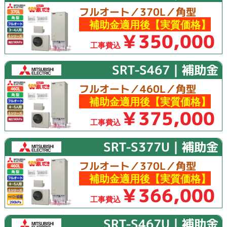
フルオート／370L／角型
補助金適用後【実質価格】
￥350,000
工事費込
SRT-S467｜補助金
フルオート／460L／角型
補助金適用後【実質価格】
￥375,000
工事費込
SRT-S377U｜補助金
フルオート／370L／角型
補助金適用後【実質価格】
￥366,000
工事費込
SRT-S467U｜補助金