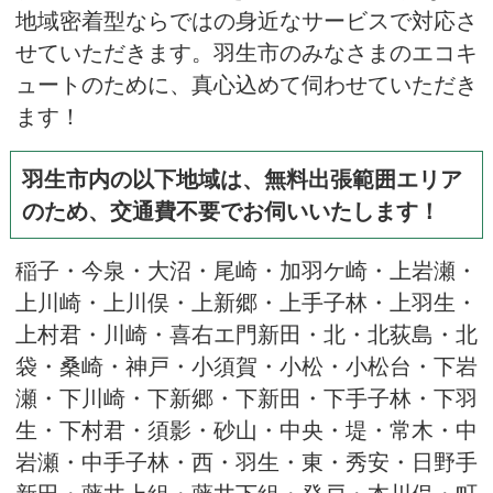
地域密着型ならではの身近なサービスで対応さ
せていただきます。羽生市のみなさまのエコキ
ュートのために、真心込めて伺わせていただき
ます！
羽生市内の以下地域は、無料出張範囲エリア
のため、交通費不要でお伺いいたします！
稲子・今泉・大沼・尾崎・加羽ケ崎・上岩瀬・
上川崎・上川俣・上新郷・上手子林・上羽生・
上村君・川崎・喜右エ門新田・北・北荻島・北
袋・桑崎・神戸・小須賀・小松・小松台・下岩
瀬・下川崎・下新郷・下新田・下手子林・下羽
生・下村君・須影・砂山・中央・堤・常木・中
岩瀬・中手子林・西・羽生・東・秀安・日野手
新田・藤井上組・藤井下組・発戸・本川俣・町