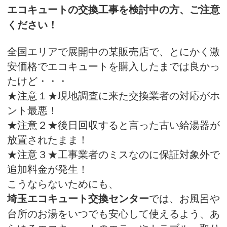
エコキュートの交換工事を検討中の方、ご注意
ください！
全国エリアで展開中の某販売店で、とにかく激
安価格でエコキュートを購入したまでは良かっ
たけど・・・
★注意１★現地調査に来た交換業者の対応がホ
ント最悪！
★注意２★後日回収すると言った古い給湯器が
放置されたまま！
★注意３★工事業者のミスなのに保証対象外で
追加料金が発生！
こうならないためにも、
では、お風呂や
埼玉エコキュート交換センター
台所のお湯をいつでも安心して使えるよう、あ