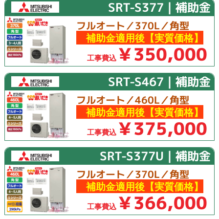
SRT-S377｜補助金
フルオート／370L／角型
補助金適用後【実質価格】
￥350,000
工事費込
SRT-S467｜補助金
フルオート／460L／角型
補助金適用後【実質価格】
￥375,000
工事費込
SRT-S377U｜補助金
フルオート／370L／角型
補助金適用後【実質価格】
￥366,000
工事費込