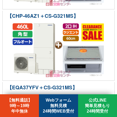
【CHP-46AZ1＋CS-G321MS】
【EQA37YFV＋CS-G321MS】
【無料通話】
Webフォーム
公式LINE
9時～19時
無料見積
簡単見積もり
年中無休
24時間WEB受付
24時間受付