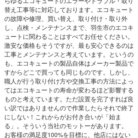
らゆるエコキュートのエラーやトラブル・取り
替え工事等に対応しております。エコキュート
の故障や修理、買い替え、取り付け・取り外
し、点検・メンテナンスまで、羽生市のエコキ
ュートに関わることはすべてお任せください。
激安な価格もそうですが、最も安心できるのは
工事とメンテナンスと考えています。というの
も、エコキュートの製品自体はメーカー製品で
すからどこで買っても同じものです。しかし、
職人が行う取り付け方や交換工事の方法によっ
てはエコキュートの寿命が変わるほど影響する
ものと考えています。ただ設置を完了すれば良
い訳ではありませんので作業したらそれで終了
にしない！これからがお付き合いが「始ま
る」。そういう当社のモットーがあります。
お客様の満足度100%を目標に、他店にはない