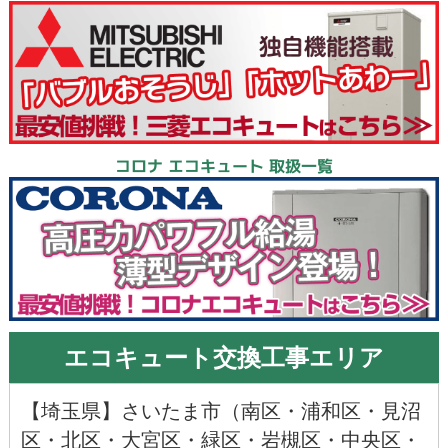
コロナ エコキュート 取扱一覧
エコキュート交換工事エリア
【
埼玉県
】
さいたま市
（
南区
・
浦和区
・
見沼
区
・
北区
・
大宮区
・
緑区
・
岩槻区
・
中央区
・