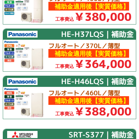
補助金適用後【実質価格】
￥380,000
工事費込
HE-H37LQS｜補助金
フルオート／370L／薄型
補助金適用後【実質価格】
￥364,000
工事費込
HE-H46LQS｜補助金
フルオート／460L／薄型
補助金適用後【実質価格】
￥388,000
工事費込
SRT-S377｜補助金