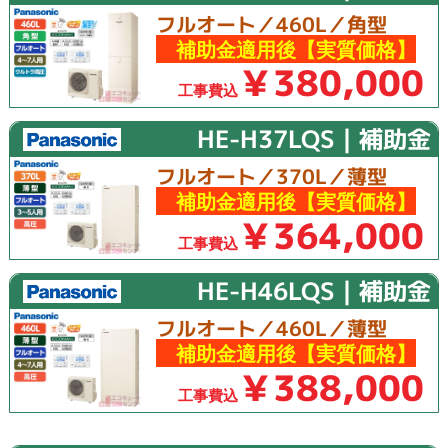
フルオート／460L／角型
補助金適用後【実質価格】
￥380,000
工事費込
HE-H37LQS｜補助金
フルオート／370L／薄型
補助金適用後【実質価格】
￥364,000
工事費込
HE-H46LQS｜補助金
フルオート／460L／薄型
補助金適用後【実質価格】
￥388,000
工事費込