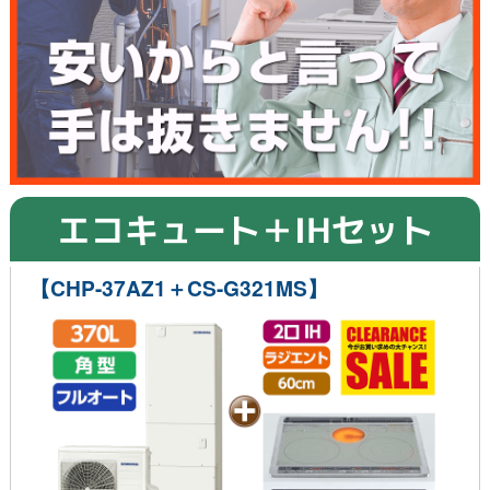
エコキュート＋IHセット
【CHP-37AZ1＋CS-G321MS】