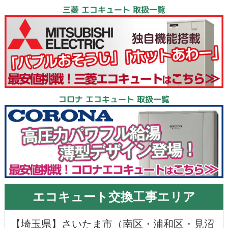
三菱 エコキュート 取扱一覧
コロナ エコキュート 取扱一覧
エコキュート交換工事エリア
【
埼玉県
】
さいたま市
（
南区
・
浦和区
・
見沼