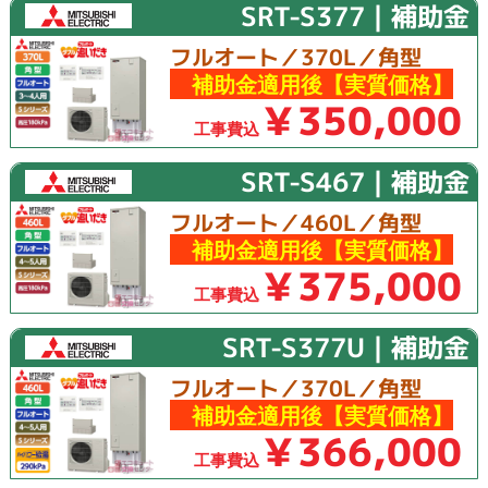
SRT-S377｜補助金
フルオート／370L／角型
補助金適用後【実質価格】
￥350,000
工事費込
SRT-S467｜補助金
フルオート／460L／角型
補助金適用後【実質価格】
￥375,000
工事費込
SRT-S377U｜補助金
フルオート／370L／角型
補助金適用後【実質価格】
￥366,000
工事費込