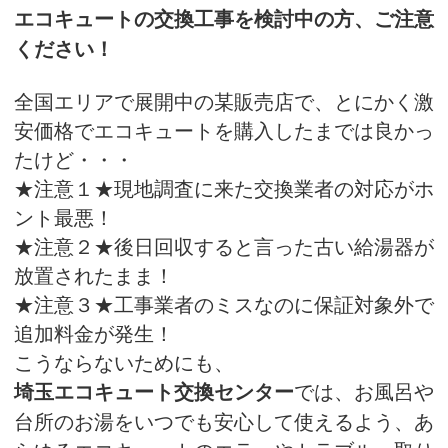
エコキュートの交換工事を検討中の方、ご注意
ください！
全国エリアで展開中の某販売店で、とにかく激
安価格でエコキュートを購入したまでは良かっ
たけど・・・
★注意１★現地調査に来た交換業者の対応がホ
ント最悪！
★注意２★後日回収すると言った古い給湯器が
放置されたまま！
★注意３★工事業者のミスなのに保証対象外で
追加料金が発生！
こうならないためにも、
では、お風呂や
埼玉エコキュート交換センター
台所のお湯をいつでも安心して使えるよう、あ