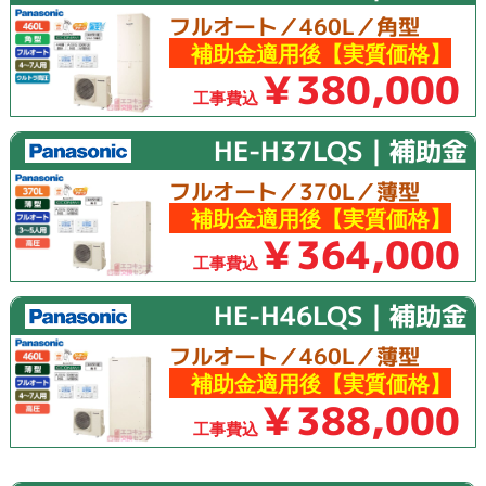
フルオート／460L／角型
補助金適用後【実質価格】
￥380,000
工事費込
HE-H37LQS｜補助金
フルオート／370L／薄型
補助金適用後【実質価格】
￥364,000
工事費込
HE-H46LQS｜補助金
フルオート／460L／薄型
補助金適用後【実質価格】
￥388,000
工事費込