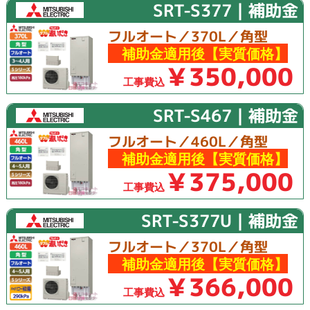
SRT-S377｜補助金
フルオート／370L／角型
補助金適用後【実質価格】
￥350,000
工事費込
SRT-S467｜補助金
フルオート／460L／角型
補助金適用後【実質価格】
￥375,000
工事費込
SRT-S377U｜補助金
フルオート／370L／角型
補助金適用後【実質価格】
￥366,000
工事費込