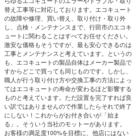
らゆるエコキュートのエラーやトラブル・取り
替え工事等に対応しております。エコキュート
の故障や修理、買い替え、取り付け・取り外
し、点検・メンテナンスまで、行田市のエコキ
ュートに関わることはすべてお任せください。
激安な価格もそうですが、最も安心できるのは
工事とメンテナンスと考えています。というの
も、エコキュートの製品自体はメーカー製品で
すからどこで買っても同じものです。しかし、
職人が行う取り付け方や交換工事の方法によっ
てはエコキュートの寿命が変わるほど影響する
ものと考えています。ただ設置を完了すれば良
い訳ではありませんので作業したらそれで終了
にしない！これからがお付き合いが「始ま
る」。そういう当社のモットーがあります。
お客様の満足度100%を目標に、他店にはない