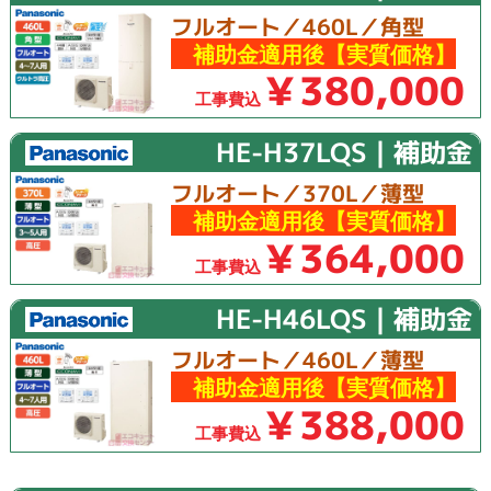
フルオート／460L／角型
補助金適用後【実質価格】
￥380,000
工事費込
HE-H37LQS｜補助金
フルオート／370L／薄型
補助金適用後【実質価格】
￥364,000
工事費込
HE-H46LQS｜補助金
フルオート／460L／薄型
補助金適用後【実質価格】
￥388,000
工事費込